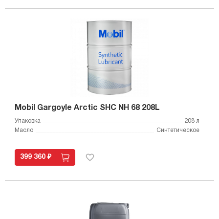
Mobil Gargoyle Arctic SHC NH 68 208L
Упаковка
208 л
Масло
Синтетическое
399 360 ₽