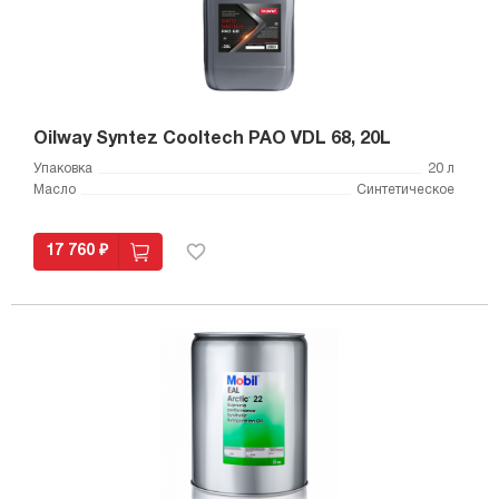
Oilway Syntez Cooltech PAO VDL 68, 20L
Упаковка
20 л
Масло
Синтетическое
17 760 ₽